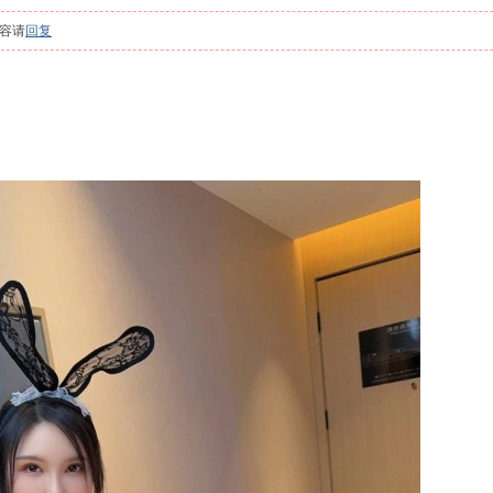
容请
回复