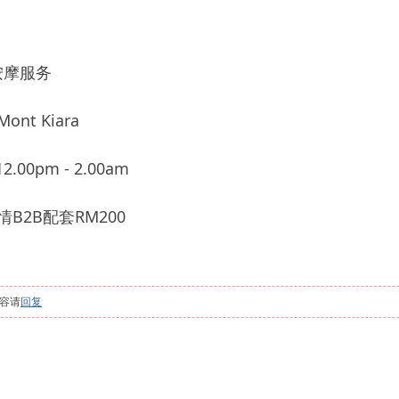
按摩服务
t Kiara
.00pm - 2.00am
B2B配套RM200
容请
回复