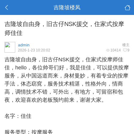
吉隆坡楼凤
吉隆坡自由身，旧古仔NSK援交，住家式按摩
师佳佳
admin
楼主
2026-1-23 10:20:02
10414
9
吉隆坡自由身
，旧古仔NSK援交，住家式按摩师佳
佳，hello，各位帅哥们好，我是佳佳，可以提供按摩
服务，从中国远道而来，身材曼妙，有着专业的按摩
手法，体态窈窕，服务技术精湛，性格外向，情商
高，调情技术不错，可外出，有地方，可留宿和包
夜，欢迎喜欢的老板预约前来，谢谢大家。
名字：佳佳
服务类型：按摩服务