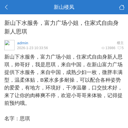
新山楼凤
新山下水服务，富力广场小姐，住家式自由身
新人思琪
admin
楼主
2026-1-23 10:33:56
13986
5
新山下水
服务，富力广场小姐，住家式自由身新人思
琪，帅哥好，我是思琪，来自中国，在新山富力广场
提供下水服务，来自中国，成熟少妇一枚，微胖丰满
型，温柔体贴，B紧水多多耐操，可以配合各种姿势
的爱爱，有地方，环境好，干净温馨，口交技术好，
来了让你的肉棒爽不停，欢迎小哥哥来体验，记得提
前预约哦。
名字：思琪