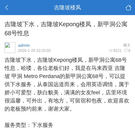
吉隆坡楼凤
吉隆坡下水，吉隆坡Kepong楼凤，新甲洞公寓
68号性息
admin
楼主
2026-1-29 10:20:00
9221
6
吉隆坡下水
，吉隆坡Kepong楼凤，新甲洞公寓68号
性息，哈喽，各位老板们好，我是在马来西亚 吉隆
坡 甲洞 Metro Perdana的新甲洞公寓68号，可以提
供下水服务，从泰国远道而来，会用英语调情，属于
娇小可爱型，肤白貌美，满满的女友feel，店里环境
很温馨，可外出，有地方，可留宿和包夜，欢迎喜欢
的老板预约前来，谢谢大家。
服务类型：下水服务