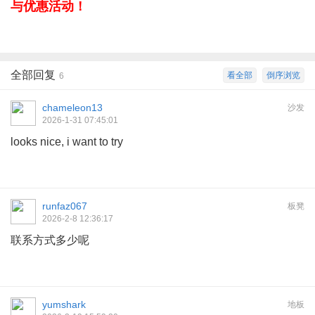
与优惠活动！
全部回复
看全部
倒序浏览
6
chameleon13
沙发
2026-1-31 07:45:01
looks nice, i want to try
runfaz067
板凳
2026-2-8 12:36:17
联系方式多少呢
yumshark
地板