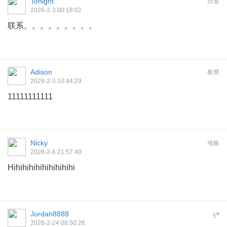
Tonight
沙发
2026-2-3 00:18:02
联系。。。。。。。。。
Adison
板凳
2026-2-3 10:44:29
11111111111
Nicky
地板
2026-2-6 21:57:49
Hihihihihihihihihihi
Jordan8888
#
5
2026-2-24 08:50:26