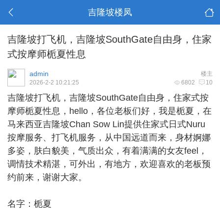
吉隆坡楼凤
吉隆坡打飞机，吉隆坡SouthGate自由身，住家
式按摩师栀夏性息
admin
楼主
2026-2-2 10:21:25
6802
10
吉隆坡打飞机
，吉隆坡SouthGate自由身，住家式按
摩师栀夏性息，hello，各位老板们好，我是栀夏，在
马来西亚吉隆坡Chan Sow Lin提供住家式日式Nuru
按摩服务、打飞机服务，从中国远道而来，身材婀娜
多姿，肤白貌美，气质出众，有着满满的女友feel，
调情技术精湛，可外出，有地方，欢迎喜欢的老板预
约前来，谢谢大家。
名字：栀夏