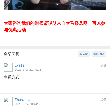
大家咨询我们的时候请说明来自大马楼凤网，可以参
与优惠活动！
全部回复
看全部
倒序浏览
5
ak919
沙发
2026-2-18 21:46:23
联系方式
Zhuazhua
板凳
2026-2-24 20:44:38