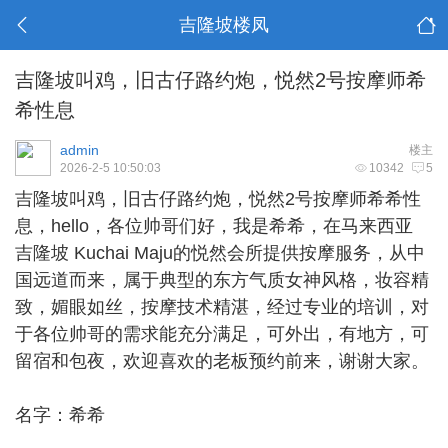
吉隆坡楼凤
吉隆坡叫鸡，旧古仔路约炮，悦然2号按摩师希
希性息
admin
楼主
2026-2-5 10:50:03
10342
5
吉隆坡叫鸡
，旧古仔路约炮，悦然2号按摩师希希性
息，hello，各位帅哥们好，我是希希，在马来西亚
吉隆坡 Kuchai Maju的悦然会所提供按摩服务，从中
国远道而来，属于典型的东方气质女神风格，妆容精
致，媚眼如丝，按摩技术精湛，经过专业的培训，对
于各位帅哥的需求能充分满足，可外出，有地方，可
留宿和包夜，欢迎喜欢的老板预约前来，谢谢大家。
名字：希希