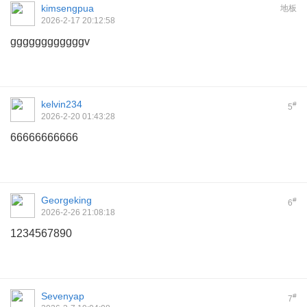
kimsengpua
地板
2026-2-17 20:12:58
ggggggggggggv
kelvin234
#
5
2026-2-20 01:43:28
66666666666
Georgeking
#
6
2026-2-26 21:08:18
1234567890
Sevenyap
#
7