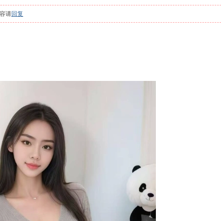
容请
回复