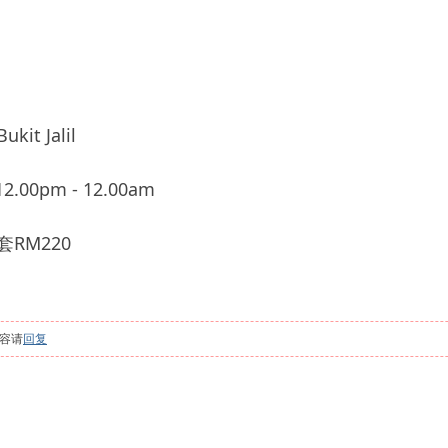
t Jalil
.00pm - 12.00am
RM220
容请
回复