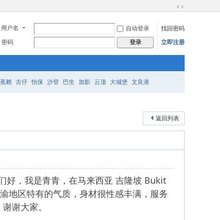
切
换
用户名
自动登录
找回密码
到
宽
密码
立即注册
登录
版
蕉赖
古仔
怡保
沙登
巴生
加影
云顶
大城堡
文良港
返回列表
们好，我是青青，在马来西亚 吉隆坡 Bukit
着川渝地区特有的气质，身材很性感丰满，服务
，谢谢大家。