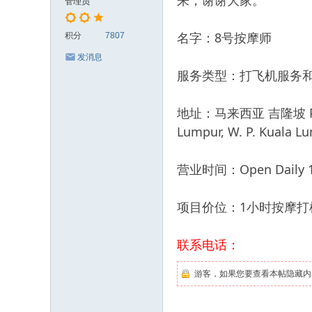
来，谢谢大家。
管理员
名字：8号按摩师
积分
7807
发消息
服务类型：打飞机服务
地址：马来西亚 吉隆坡 Pudu，H 
Lumpur, W. P. Kuala L
营业时间：Open Daily 11
项目价位：1小时按摩打
联系电话：
游客，如果您要查看本帖隐藏内