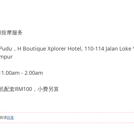
和按摩服务
Boutique Xplorer Hotel, 110-114 Jalan Loke Yew,
umpur
.00am - 2.00am
机配套RM100，小费另算
容请
回复