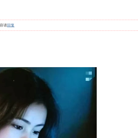
容请
回复