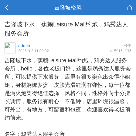
吉隆坡楼凤
吉隆坡下水，蕉赖Leisure Mall约炮，鸡秀达人
服务会所
admin
楼主
2026-3-3 11:00:02
5915
6
吉隆坡下水
，蕉赖Leisure Mall约炮，鸡秀达人服务
会所，hello，各位老板们好，这里是鸡秀达人服务会
所，可以提供下水服务，店里有很多姿色出众得小姐
姐，身材婀娜多姿，皮肤光滑红润有弹性，每一位都
是泻火炮架得绝佳选择，风格不同，性格外向十分擅
长调情，服务很有耐心，不催钟，店里环境很温馨，
可外出，有地方，可留宿和包夜，欢迎喜欢得老板预
约前来。
名字：鸡秀达人服务会所