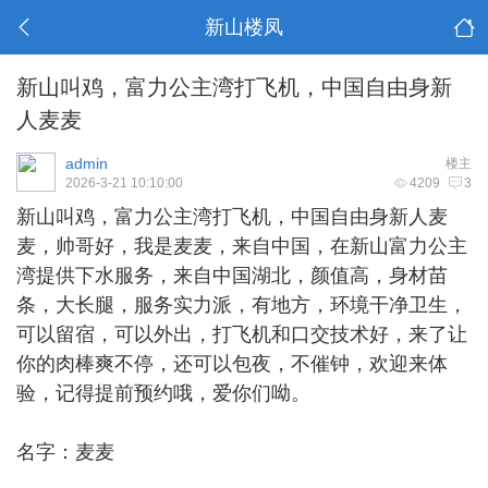
新山楼凤
新山叫鸡，富力公主湾打飞机，中国自由身新
人麦麦
admin
楼主
2026-3-21 10:10:00
4209
3
新山叫鸡
，富力公主湾打飞机，中国自由身新人麦
麦，帅哥好，我是麦麦，来自中国，在新山富力公主
湾提供下水服务，来自中国湖北，颜值高，身材苗
条，大长腿，服务实力派，有地方，环境干净卫生，
可以留宿，可以外出，打飞机和口交技术好，来了让
你的肉棒爽不停，还可以包夜，不催钟，欢迎来体
验，记得提前预约哦，爱你们呦。
名字：麦麦