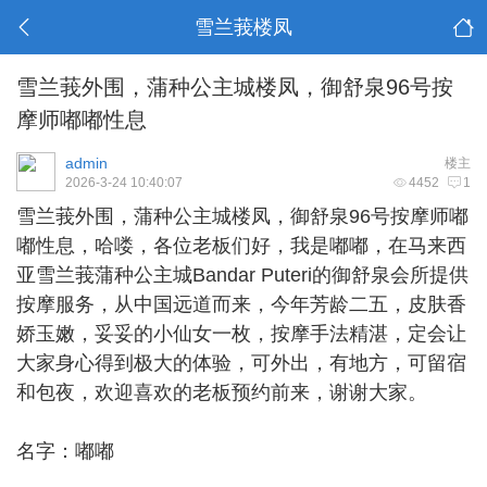
雪兰莪楼凤
雪兰莪外围，蒲种公主城楼凤，御舒泉96号按
摩师嘟嘟性息
admin
楼主
2026-3-24 10:40:07
4452
1
雪兰莪外围
，蒲种公主城楼凤，御舒泉96号按摩师嘟
嘟性息，哈喽，各位老板们好，我是嘟嘟，在马来西
亚雪兰莪蒲种公主城Bandar Puteri的御舒泉会所提供
按摩服务，从中国远道而来，今年芳龄二五，皮肤香
娇玉嫩，妥妥的小仙女一枚，按摩手法精湛，定会让
大家身心得到极大的体验，可外出，有地方，可留宿
和包夜，欢迎喜欢的老板预约前来，谢谢大家。
名字：嘟嘟