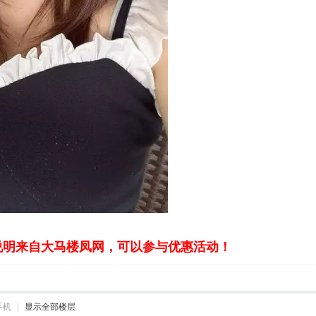
说明来自大马楼凤网，可以参与优惠活动！
手机
|
显示全部楼层