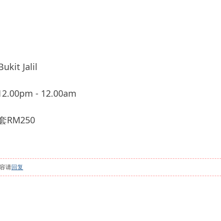
t Jalil
.00pm - 12.00am
RM250
容请
回复