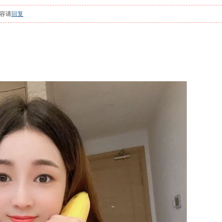
容请
回复