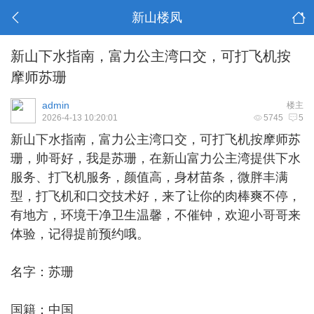
新山楼凤
新山下水指南，富力公主湾口交，可打飞机按
摩师苏珊
admin
楼主
2026-4-13 10:20:01
5745
5
新山下水
指南，富力公主湾口交，可打飞机按摩师苏
珊，帅哥好，我是苏珊，在新山富力公主湾提供下水
服务、打飞机服务，颜值高，身材苗条，微胖丰满
型，打飞机和口交技术好，来了让你的肉棒爽不停，
有地方，环境干净卫生温馨，不催钟，欢迎小哥哥来
体验，记得提前预约哦。
名字：苏珊
国籍：中国