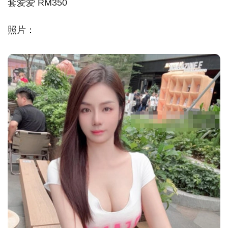
套爱爱 RM350
照片：