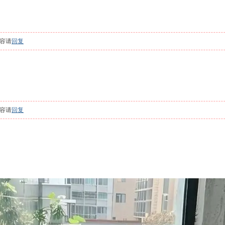
容请
回复
容请
回复