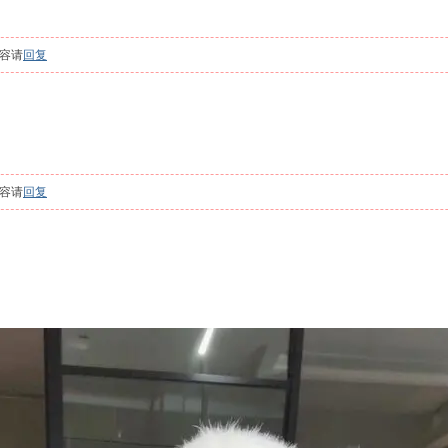
容请
回复
容请
回复