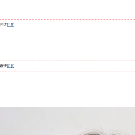
容请
回复
容请
回复