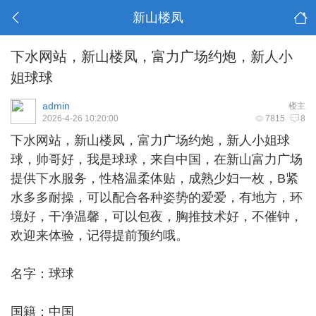
新山楼凤
下水网站，新山楼凤，富力广场约炮，新人小
姐球球
admin
楼主
2026-4-26 10:20:00
7815
8
下水网站
，
新山楼凤
，富力广场约炮，新人小姐球
球，帅哥好，我是球球，来自中国，在新山富力广场
提供下水服务，性格温柔体贴，成熟少妇一枚，B紧
水多多耐操，可以配合各种姿势的爱爱，有地方，环
境好，干净温馨，可以包夜，胸推技术好，不催钟，
欢迎来体验，记得提前预约哦。
名字：球球
国籍：中国