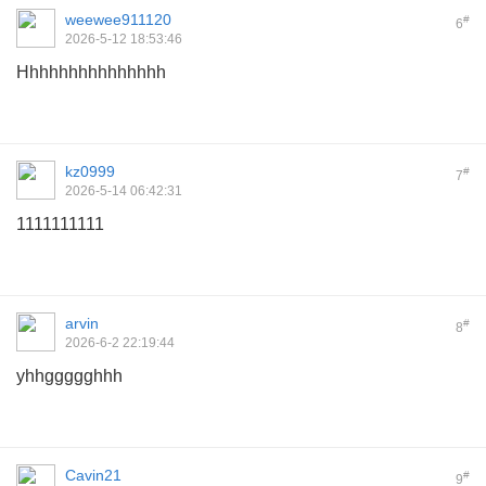
weewee911120
#
6
2026-5-12 18:53:46
Hhhhhhhhhhhhhhh
kz0999
#
7
2026-5-14 06:42:31
1111111111
arvin
#
8
2026-6-2 22:19:44
yhhggggghhh
Cavin21
#
9