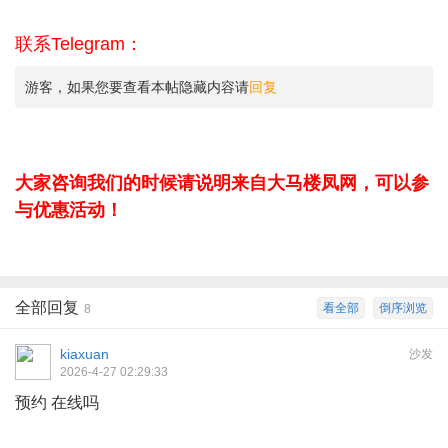
联系Telegram：
游客，如果您要查看本帖隐藏内容请
回复
大家咨询我们的时候请说明来自大马楼凤网，可以参
与优惠活动！
全部回复
看全部
倒序浏览
8
kiaxuan
沙发
2026-4-27 02:29:33
预约 在线吗