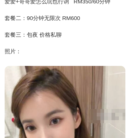
爱爱+哥哥爱怎么玩也行讷 RM350/60分钟
套餐二：90分钟无限次 RM600
套餐三：包夜 价格私聊
照片：