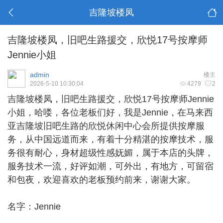
吉隆坡楼凤
吉隆坡楼凤，旧吧生路援交，欣悦17号按摩师
Jennie小姐
admin
楼主
2026-5-10 10:30:04
4279
2
吉隆坡楼凤
，旧吧生路援交，欣悦17号按摩师Jennie
小姐，哈喽，各位老板们好，我是Jennie，在马来西
亚吉隆坡旧吧生路的欣悦休闲中心会所提供按摩服
务，从中国远道而来，有着十分精湛的按摩技术，服
务很有耐心，身材超级性感妩媚，属于本店的头牌，
服务技术一流，好评如潮，可外出，有地方，可留宿
和包夜，欢迎喜欢的老板预约前来，谢谢大家。
名字：Jennie