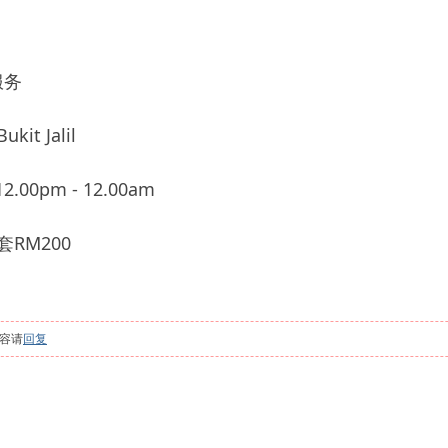
服务
t Jalil
.00pm - 12.00am
RM200
容请
回复