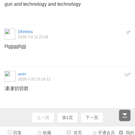
gun and technology and technology
Dhhhhs
#
9
2026-7-6 11:23:28
Hgjjgghjjjj
axin
#
10
2026-7-20 15:14:12
凄凄切切群
上一页
第1页
下一页
回复
收藏
首页
开通会员
我的