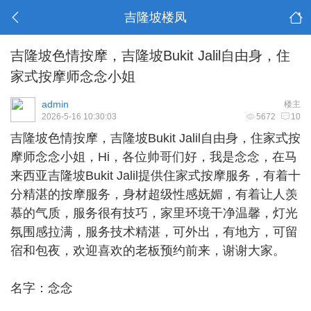
吉隆坡楼凤
吉隆坡色情按摩，吉隆坡Bukit Jalil自由身，住
家式按摩师念念小姐
admin
楼主
2026-5-16 10:30:03
5672
10
吉隆坡色情按摩
，吉隆坡Bukit Jalil自由身，住家式按
摩师念念小姐，Hi，各位帅哥们好，我是念念，在马
来西亚吉隆坡Bukit Jalil提供住家式按摩服务，有着十
分精湛的按摩服务，身材超级性感妩媚，有着让人羡
慕的气质，服务很有技巧，家里环境干净温馨，灯光
氛围感拉满，服务技术精湛，可外出，有地方，可留
宿和包夜，欢迎喜欢的老板预约前来，谢谢大家。
名字：念念