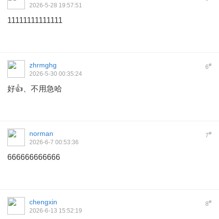
2026-5-28 19:57:51
11111111111111
zhrmghg
#
6
2026-5-30 00:35:24
好👍、不用急哈
norman
#
7
2026-6-7 00:53:36
666666666666
chengxin
#
8
2026-6-13 15:52:19