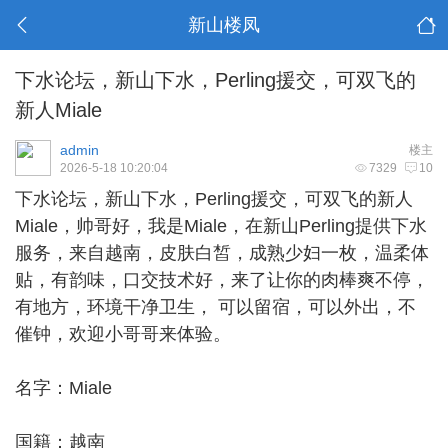
新山楼凤
下水论坛，新山下水，Perling援交，可双飞的
新人Miale
admin
楼主
2026-5-18 10:20:04
7329
10
下水论坛，
新山下水
，Perling援交，可双飞的新人
Miale，帅哥好，我是Miale，在新山Perling提供下水
服务，来自越南，皮肤白皙，成熟少妇一枚，温柔体
贴，有韵味，口交技术好，来了让你的肉棒爽不停，
有地方，环境干净卫生， 可以留宿，可以外出，不
催钟，欢迎小哥哥来体验。
名字：Miale
国籍：越南