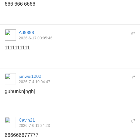
666 666 6666
Ad9898
#
6
2026-6-17 00:05:46
1111111111
junwei1202
#
7
2026-7-4 10:04:47
guhunknjnghj
Cavin21
#
8
2026-7-6 11:24:23
666666677777