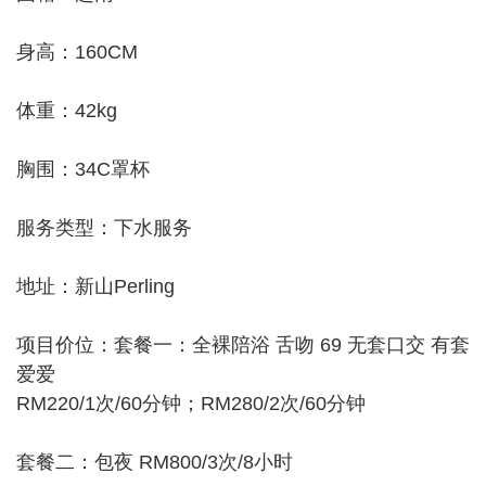
身高：160CM
体重：42kg
胸围：34C罩杯
服务类型：下水服务
地址：新山Perling
项目价位：套餐一：全裸陪浴 舌吻 69 无套口交 有套
爱爱
RM220/1次/60分钟；RM280/2次/60分钟
套餐二：包夜 RM800/3次/8小时