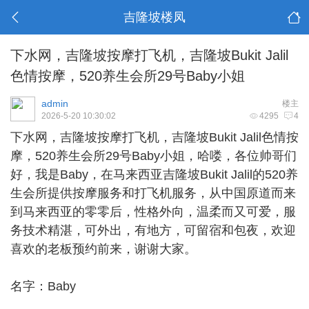
吉隆坡楼凤
下水网，吉隆坡按摩打飞机，吉隆坡Bukit Jalil
色情按摩，520养生会所29号Baby小姐
admin
楼主
2026-5-20 10:30:02
4295
4
下水网，
吉隆坡按摩打飞机
，吉隆坡Bukit Jalil色情按
摩，520养生会所29号Baby小姐，哈喽，各位帅哥们
好，我是Baby，在马来西亚吉隆坡Bukit Jalil的520养
生会所提供按摩服务和打飞机服务，从中国原道而来
到马来西亚的零零后，性格外向，温柔而又可爱，服
务技术精湛，可外出，有地方，可留宿和包夜，欢迎
喜欢的老板预约前来，谢谢大家。
名字：Baby