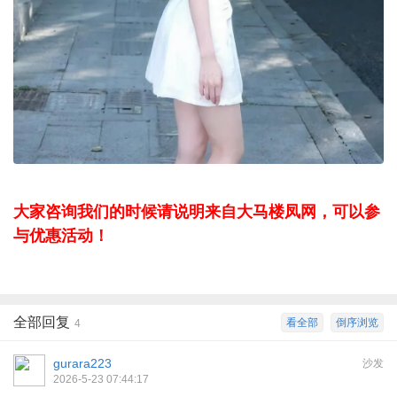
大家咨询我们的时候请说明来自大马楼凤网，可以参
与优惠活动！
全部回复
看全部
倒序浏览
4
gurara223
沙发
2026-5-23 07:44:17