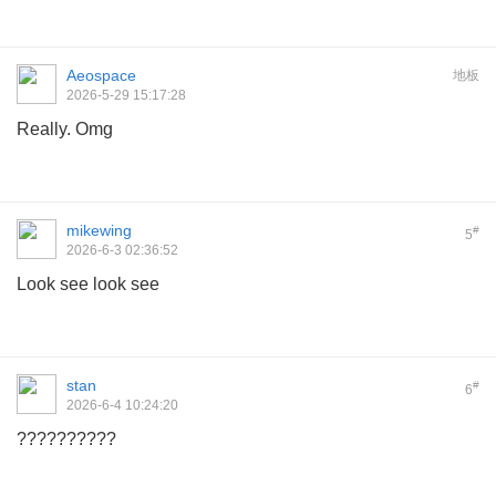
Aeospace
地板
2026-5-29 15:17:28
Really. Omg
mikewing
#
5
2026-6-3 02:36:52
Look see look see
stan
#
6
2026-6-4 10:24:20
??????????