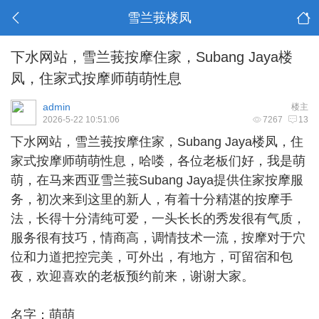
雪兰莪楼凤
下水网站，雪兰莪按摩住家，Subang Jaya楼
凤，住家式按摩师萌萌性息
admin
楼主
2026-5-22 10:51:06
7267
13
下水网站，
雪兰莪按摩住家
，Subang Jaya楼凤，住
家式按摩师萌萌性息，哈喽，各位老板们好，我是萌
萌，在马来西亚雪兰莪Subang Jaya提供住家按摩服
务，初次来到这里的新人，有着十分精湛的按摩手
法，长得十分清纯可爱，一头长长的秀发很有气质，
服务很有技巧，情商高，调情技术一流，按摩对于穴
位和力道把控完美，可外出，有地方，可留宿和包
夜，欢迎喜欢的老板预约前来，谢谢大家。
名字：萌萌