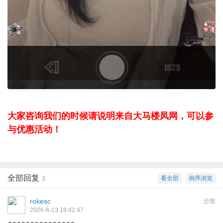
大家咨询我们的时候请说明来自大马楼凤网，可以参
与优惠活动！
全部回复
看全部
倒序浏览
3
rokesc
沙发
2026-6-13 19:42:47