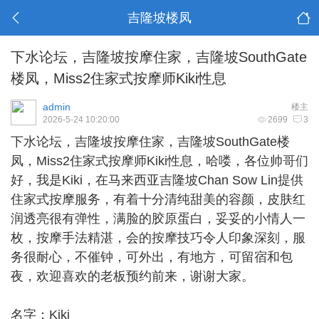
吉隆坡楼凤
下水论坛，吉隆坡按摩住家，吉隆坡SouthGate
楼凤，Miss2住家式按摩师Kiki性息
admin
楼主
2026-5-24 10:20:00
2699
3
下水论坛，
吉隆坡按摩住家
，吉隆坡SouthGate楼
凤，Miss2住家式按摩师Kiki性息，哈喽，各位帅哥们
好，我是Kiki，在马来西亚吉隆坡Chan Sow Lin提供
住家式按摩服务，有着十分清纯甜美的容颜，皮肤红
润透亮很有弹性，满脸的胶原蛋白，妥妥的小情人一
枚，按摩手法精湛，会的按摩技巧令人印象深刻，服
务很耐心，不催钟，可外出，有地方，可留宿和包
夜，欢迎喜欢的老板预约前来，谢谢大家。
名字：Kiki