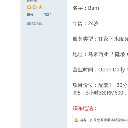
管理员
名字：Bam
积分
7827
年龄：24岁
发消息
服务类型：住家下水服
地址：马来西亚 吉隆坡 Che
营业时间：Open Daily 11
项目价位：配套1：30分钟
套5：3小时3次RM600，
联系电话：
游客，如果您要查看本帖隐藏内