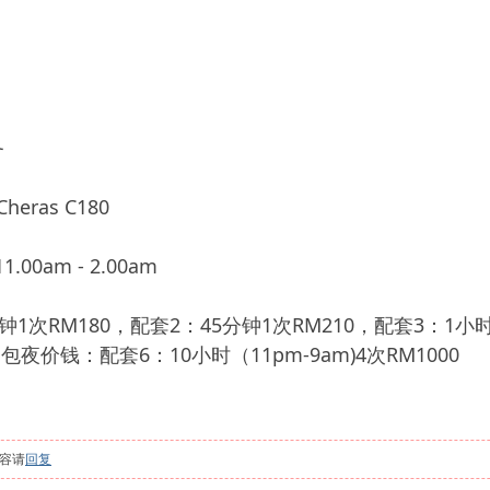
务
ras C180
.00am - 2.00am
1次RM180，配套2：45分钟1次RM210，配套3：1小时
包夜价钱：配套6：10小时（11pm-9am)4次RM1000
容请
回复