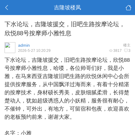
吉隆坡楼凤
下水论坛，吉隆坡援交，旧吧生路按摩论坛，
欣悦88号按摩师小雅性息
admin
楼主
2026-5-27 10:20:29
3817
3
下水论坛，
吉隆坡援交
，旧吧生路按摩论坛，欣悦88
号按摩师小雅性息，哈喽，各位帅哥们好，我是小
雅，在马来西亚吉隆坡旧吧生路的欣悦休闲中心会所
提供按摩服务，从中国飘洋过海而来，有着十分精湛
的按摩技术，身材硕长秀美，皮肤细腻柔滑，长得楚
楚动人，犹如超级诱惑人的小妖精，服务很有耐心，
不催钟，可外出，有地方，可留宿和包夜，欢迎喜欢
的老板预约前来，谢谢大家。
名字：小雅