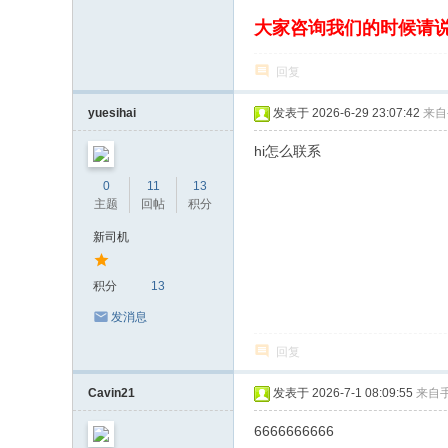
大家咨询我们的时候请
回复
yuesihai
发表于 2026-6-29 23:07:42
来自
hi怎么联系
0
11
13
主题
回帖
积分
新司机
积分
13
发消息
回复
Cavin21
发表于 2026-7-1 08:09:55
来自
6666666666