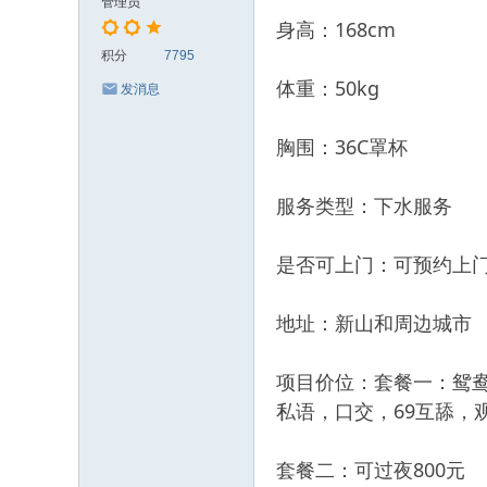
管理员
身高：168cm
积分
7795
体重：50kg
发消息
胸围：36C罩杯
服务类型：下水服务
是否可上门：可预约上
地址：新山和周边城市
项目价位：套餐一：鸳
私语，口交，69互舔，
套餐二：可过夜800元