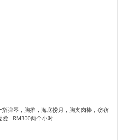
十指弹琴，胸推，海底捞月，胸夹肉棒，窃窃
爱 RM300两个小时