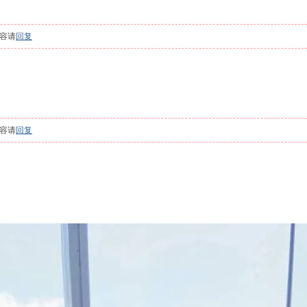
容请
回复
容请
回复