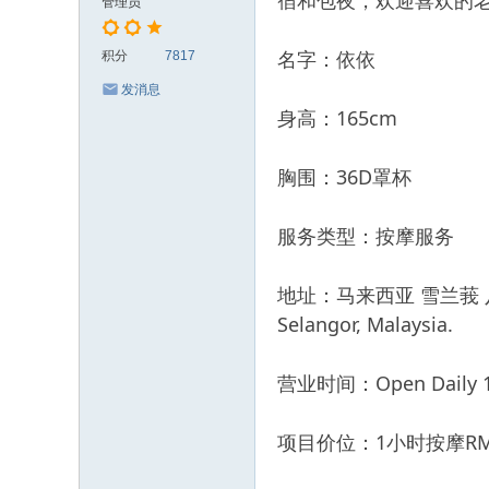
宿和包夜，欢迎喜欢的
管理员
名字：依依
积分
7817
发消息
身高：165cm
胸围：36D罩杯
服务类型：按摩服务
地址：马来西亚 雪兰莪 八打灵 Da
Selangor, Malaysia.
营业时间：Open Daily 11
项目价位：1小时按摩RM8