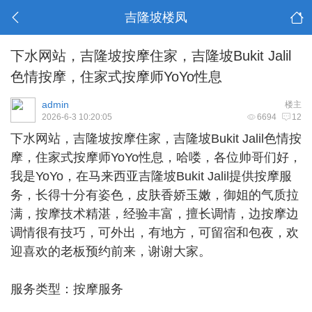
吉隆坡楼凤
下水网站，吉隆坡按摩住家，吉隆坡Bukit Jalil
色情按摩，住家式按摩师YoYo性息
admin
楼主
2026-6-3 10:20:05
6694
12
下水网站，
吉隆坡按摩住家
，吉隆坡Bukit Jalil色情按
摩，住家式按摩师YoYo性息，哈喽，各位帅哥们好，
我是YoYo，在马来西亚吉隆坡Bukit Jalil提供按摩服
务，长得十分有姿色，皮肤香娇玉嫩，御姐的气质拉
满，按摩技术精湛，经验丰富，擅长调情，边按摩边
调情很有技巧，可外出，有地方，可留宿和包夜，欢
迎喜欢的老板预约前来，谢谢大家。
服务类型：按摩服务