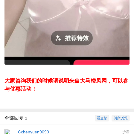
大家咨询我们的时候请说明来自大马楼凤网，可以参
与优惠活动！
全部回复
看全部
倒序浏览
2
Cchenyuen9090
沙发