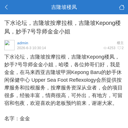
吉隆坡楼凤
下水论坛，吉隆坡按摩拉根，吉隆坡Kepong楼
凤，妙手7号导师金金小姐
admin
楼主
2026-6-3 10:30:14
4253
2
下水论坛，
吉隆坡按摩拉根
，吉隆坡Kepong楼凤，
妙手7号导师金金小姐，哈喽，各位帅哥们好，我是
金金，在马来西亚吉隆坡甲洞Kepong Baru的妙手休
闲保健中心 Upper Sea Foot Reflexology会所提供按
摩服务和拉根服务，按摩服务资深从业者，会的项目
很多，经验丰富，情商很高，可外出，有地方，可留
宿和包夜，欢迎喜欢的老板预约前来，谢谢大家。
名字：金金