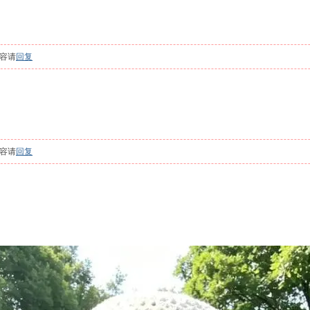
容请
回复
容请
回复