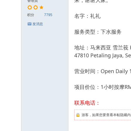
来，谢谢大家。
管理员
名字：礼礼
积分
7795
发消息
服务类型：下水服务
地址：马来西亚 雪兰莪 Kota Da
47810 Petaling Jaya, Se
营业时间：Open Daily 11
项目价位：1小时按摩RM
联系电话：
游客，如果您要查看本帖隐藏内