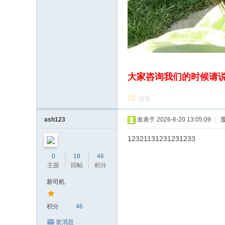
大家咨询我们的时候请
回复
ash123
发表于 2026-6-20 13:05:09
|
12321131231231233
0
18
46
主题
回帖
积分
新司机
积分
46
发消息