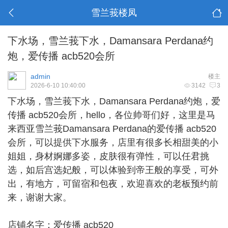
雪兰莪楼凤
下水场，雪兰莪下水，Damansara Perdana约
炮，爱传播 acb520会所
admin
楼主
2026-6-10 10:40:00
3142
3
下水场，
雪兰莪下水
，Damansara Perdana约炮，爱
传播 acb520会所，hello，各位帅哥们好，这里是马
来西亚雪兰莪Damansara Perdana的爱传播 acb520
会所，可以提供下水服务，店里有很多长相甜美的小
姐姐，身材婀娜多姿，皮肤很有弹性，可以任君挑
选，如后宫选妃般，可以体验到帝王般的享受，可外
出，有地方，可留宿和包夜，欢迎喜欢的老板预约前
来，谢谢大家。
店铺名字：爱传播 acb520