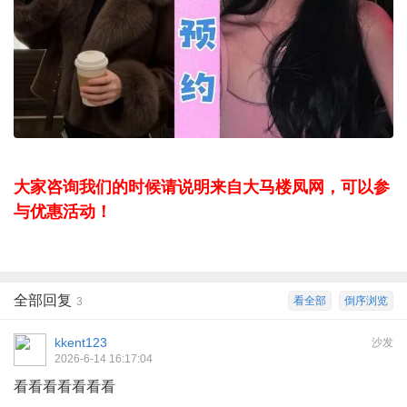
大家咨询我们的时候请说明来自大马楼凤网，可以参
与优惠活动！
全部回复
看全部
倒序浏览
3
kkent123
沙发
2026-6-14 16:17:04
看看看看看看看