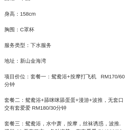
身高：158cm
胸围：C罩杯
服务类型：下水服务
地址：新山金海湾
项目价位：套餐一：鸳鸯浴+按摩打飞机 RM170/60
分钟
套餐二：鸳鸯浴+舔咪咪舔蛋蛋+漫游+波推，无套口
交有套爱爱 RM180/30分钟
套餐三：鸳鸯浴，水中萧，按摩，丝袜诱惑，波推.