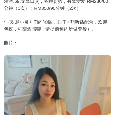
漫游.69.无套口交，各种姿势，有套爱爱 RM230/60
分钟（1次）；RM350/90分钟（2次）
*（欢迎小哥哥们的光临，主打乖巧听话配合，欢迎
包夜，可陪酒陪聊，请提前预约所做套餐）.
照片：