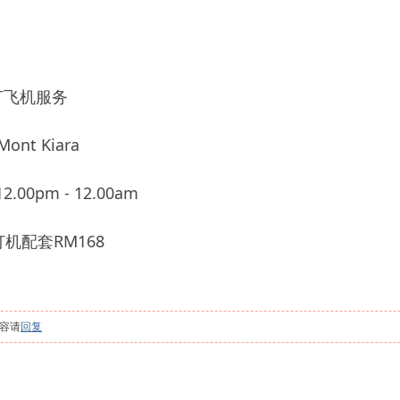
打飞机服务
t Kiara
.00pm - 12.00am
机配套RM168
容请
回复