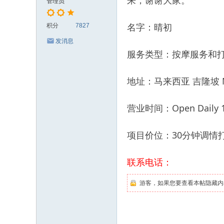
来，谢谢大家。
管理员
名字：晴初
积分
7827
发消息
服务类型：按摩服务和
地址：马来西亚 吉隆坡 Mon
营业时间：Open Daily 12
项目价位：30分钟调情打
联系电话：
游客，如果您要查看本帖隐藏内