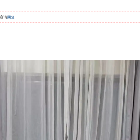
容请
回复