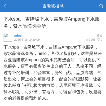
吉隆坡楼凤
下水spa，吉隆坡下水，吉隆坡Ampang下水服
务，紫水晶海选会所
admin
楼主
2026-6-18 10:20:09
3208
2
下水spa，
吉隆坡下水
，吉隆坡Ampang下水服务，
紫水晶海选会所，hello，各位老板们好，这里是马来
西亚吉隆坡Ampang的紫水晶海选会所，可以提供下
水服务，店里有很多姿色出众的玉人，风格不同，经
过专业的培训，经验丰富，身经百战，品质高端，气
质出众，床上会的项目很多，配合的超级默契，让各
位老板身心得到极大的放松，店里环境干净温馨，安
静不吵闹，可外出，有地方，可留宿和包夜，欢迎喜
欢的老板提前预约前来。