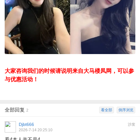
大家咨询我们的时候请说明来自大马楼凤网，可以参
与优惠活动！
全部回复
看全部
倒序浏览
2
Djbt666
沙发
2026-7-14 20:25:10
看4本人并不是4