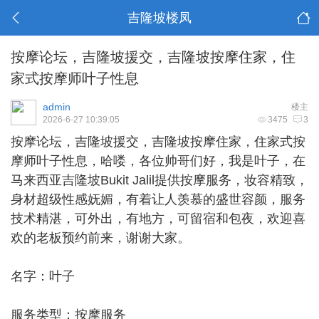
吉隆坡楼凤
按摩论坛，吉隆坡援交，吉隆坡按摩住家，住
家式按摩师叶子性息
admin
楼主
2026-6-27 10:39:05
3475
3
按摩论坛，
吉隆坡援交
，吉隆坡按摩住家，住家式按
摩师叶子性息，哈喽，各位帅哥们好，我是叶子，在
马来西亚吉隆坡Bukit Jalil提供按摩服务，妆容精致，
身材超级性感妩媚，有着让人羡慕的盛世容颜，服务
技术精湛，可外出，有地方，可留宿和包夜，欢迎喜
欢的老板预约前来，谢谢大家。
名字：叶子
服务类型：按摩服务