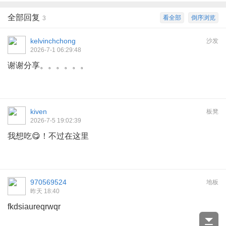
全部回复
看全部
倒序浏览
3
kelvinchchong
沙发
2026-7-1 06:29:48
谢谢分享。。。。。。
kiven
板凳
2026-7-5 19:02:39
我想吃😋！不过在这里
970569524
地板
昨天 18:40
fkdsiaureqrwqr