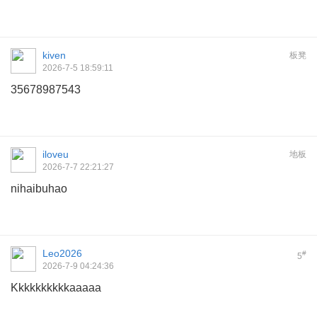
kiven
板凳
2026-7-5 18:59:11
35678987543
iloveu
地板
2026-7-7 22:21:27
nihaibuhao
Leo2026
#
5
2026-7-9 04:24:36
Kkkkkkkkkkaaaaa