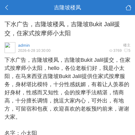
吉隆坡楼凤
下水广告，吉隆坡楼凤，吉隆坡Bukit Jalil援
交，住家式按摩师小太阳
admin
楼主
2026-6-28 10:30:00
3769
5
下水广告，
吉隆坡楼凤
，吉隆坡Bukit Jalil援交，住家
式按摩师小太阳，hello，各位老板们好，我是小太
阳，在马来西亚吉隆坡Bukit Jalil提供住家式按摩服
务，身材堪比模特，十分性感妩媚，有着让人羡慕的
好身材，性感而又知性，会的按摩手法精湛，情商
高，十分擅长调情，挑逗大家内心，可外出，有地
方，可留宿和包夜，欢迎喜欢的老板预约前来，谢谢
大家。
名字：小太阳