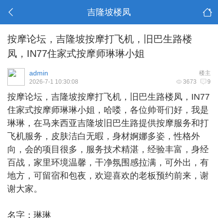
吉隆坡楼凤
按摩论坛，吉隆坡按摩打飞机，旧巴生路楼
凤，IN77住家式按摩师琳琳小姐
admin
楼主
2026-7-1 10:30:08
3673
9
按摩论坛，
吉隆坡按摩打飞机
，旧巴生路楼凤，IN77
住家式按摩师琳琳小姐，哈喽，各位帅哥们好，我是
琳琳，在马来西亚吉隆坡旧巴生路提供按摩服务和打
飞机服务，皮肤洁白无暇，身材婀娜多姿，性格外
向，会的项目很多，服务技术精湛，经验丰富，身经
百战，家里环境温馨，干净氛围感拉满，可外出，有
地方，可留宿和包夜，欢迎喜欢的老板预约前来，谢
谢大家。
名字：琳琳