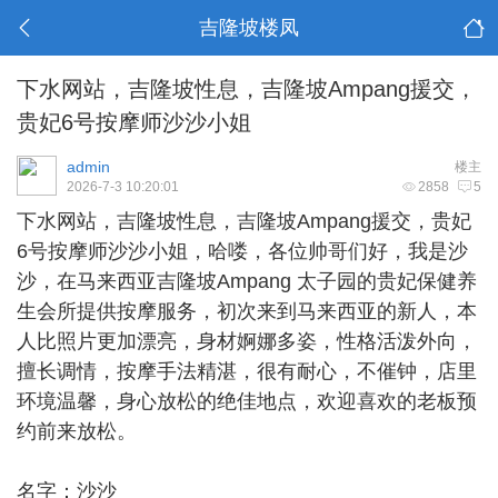
吉隆坡楼凤
下水网站，吉隆坡性息，吉隆坡Ampang援交，
贵妃6号按摩师沙沙小姐
admin
楼主
2026-7-3 10:20:01
2858
5
下水网站，
吉隆坡性息
，吉隆坡Ampang援交，贵妃
6号按摩师沙沙小姐，哈喽，各位帅哥们好，我是沙
沙，在马来西亚吉隆坡Ampang 太子园的贵妃保健养
生会所提供按摩服务，初次来到马来西亚的新人，本
人比照片更加漂亮，身材婀娜多姿，性格活泼外向，
擅长调情，按摩手法精湛，很有耐心，不催钟，店里
环境温馨，身心放松的绝佳地点，欢迎喜欢的老板预
约前来放松。
名字：沙沙