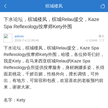
槟城楼凤
下水论坛，槟城楼凤，槟城Relau援交，Kaze
Spa Reflexology按摩师Kety外围
admin
楼主
2026-7-4 11:09:46
12446
7
下水论坛，
槟城楼凤
，槟城Relau援交，Kaze Spa
Reflexology按摩师Kety外围，哈喽，各位帅哥们好，
我是Kety，在马来西亚槟城Relau的Kaze Spa
Reflexology会所提供按摩服务，身材婀娜多姿，长得
面若桃花，千娇百媚，性格外向，擅长调情，可外
出，有地方，可留宿和包夜，欢迎喜欢的老板预约前
来，谢谢大家。
名字：Kety