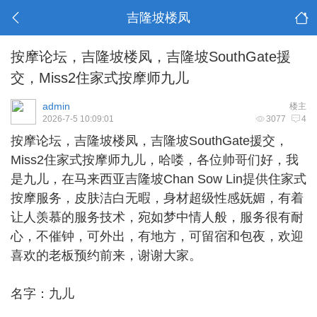
吉隆坡楼凤
按摩论坛，吉隆坡楼凤，吉隆坡SouthGate援
交，Miss2住家式按摩师九儿
admin
楼主
2026-7-5 10:09:01
3077
4
按摩论坛，
吉隆坡楼凤
，吉隆坡SouthGate援交，
Miss2住家式按摩师九儿，哈喽，各位帅哥们好，我
是九儿，在马来西亚吉隆坡Chan Sow Lin提供住家式
按摩服务，皮肤洁白无暇，身材超级性感妩媚，有着
让人羡慕的服务技术，宛如梦中情人般，服务很有耐
心，不催钟，可外出，有地方，可留宿和包夜，欢迎
喜欢的老板预约前来，谢谢大家。
名字：九儿