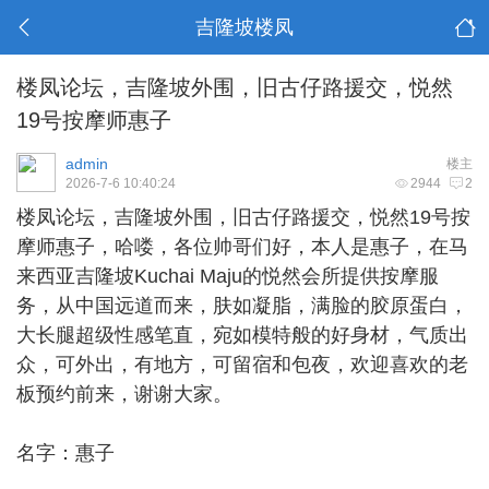
吉隆坡楼凤
楼凤论坛，吉隆坡外围，旧古仔路援交，悦然
19号按摩师惠子
admin
楼主
2026-7-6 10:40:24
2944
2
楼凤论坛，
吉隆坡外围
，旧古仔路援交，悦然19号按
摩师惠子，哈喽，各位帅哥们好，本人是惠子，在马
来西亚吉隆坡Kuchai Maju的悦然会所提供按摩服
务，从中国远道而来，肤如凝脂，满脸的胶原蛋白，
大长腿超级性感笔直，宛如模特般的好身材，气质出
众，可外出，有地方，可留宿和包夜，欢迎喜欢的老
板预约前来，谢谢大家。
名字：惠子