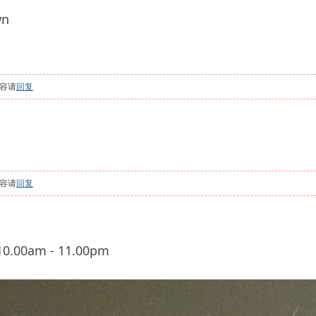
wn
容请
回复
容请
回复
.00am - 11.00pm