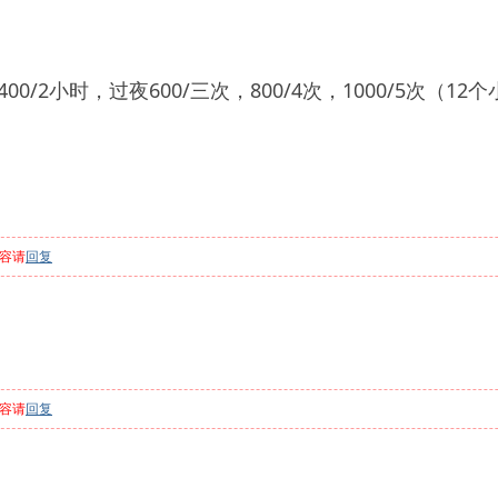
00/2小时，过夜600/三次，800/4次，1000/5次（12
容请
回复
容请
回复