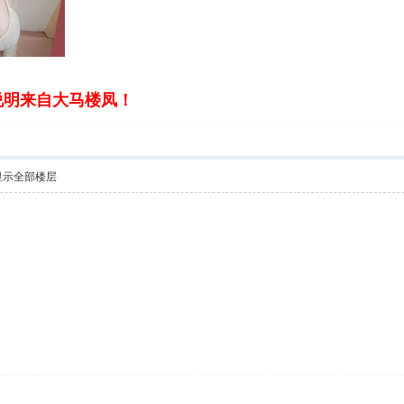
说明来自大马楼凤！
显示全部楼层