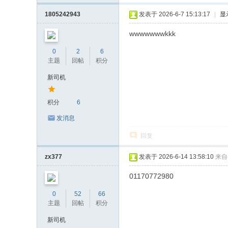
1805242943
发表于 2026-6-7 15:13:17
|
显
wwwwwwwkkk
0
2
6
主题
回帖
积分
新司机
积分
6
发消息
回复
zx377
发表于 2026-6-14 13:58:10
来自
01170772980
0
52
66
主题
回帖
积分
新司机