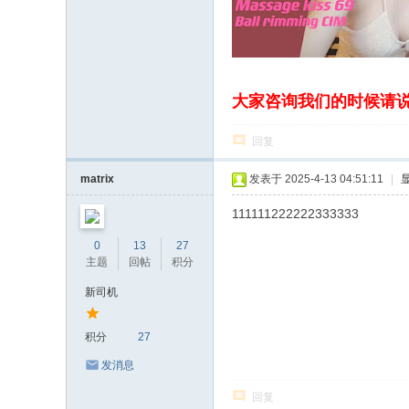
大家咨询我们的时候请
回复
matrix
发表于 2025-4-13 04:51:11
|
111111222222333333
0
13
27
主题
回帖
积分
新司机
积分
27
发消息
回复