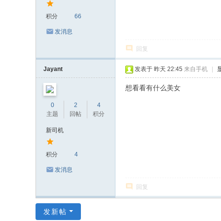
积分
66
发消息
回复
Jayant
发表于
昨天 22:45
来自手机
|
想看看有什么美女
0
2
4
主题
回帖
积分
新司机
积分
4
发消息
回复
发新帖