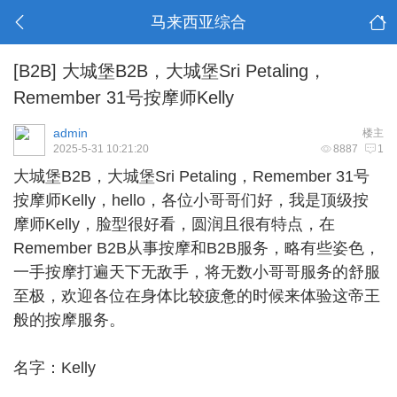
马来西亚综合
[B2B]
大城堡B2B，大城堡Sri Petaling，
Remember 31号按摩师Kelly
admin
楼主
2025-5-31 10:21:20
8887
1
大城堡B2B
，大城堡Sri Petaling，Remember 31号
按摩师Kelly，hello，各位小哥哥们好，我是顶级按
摩师Kelly，脸型很好看，圆润且很有特点，在
Remember B2B从事按摩和B2B服务，略有些姿色，
一手按摩打遍天下无敌手，将无数小哥哥服务的舒服
至极，欢迎各位在身体比较疲惫的时候来体验这帝王
般的按摩服务。
名字：Kelly