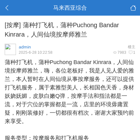
马来西亚综合
[按摩]
蒲种打飞机，蒲种Puchong Bandar
Kinrara，人间仙境按摩师雅兰
admin
楼主
2025-6-28 10:22:58
7983
1
蒲种打飞机
，蒲种Puchong Bandar Kinrara，人间仙
境按摩师雅兰，嗨，各位老板好，我是人见人爱的雅
兰，本人暂时在人间仙境从事按摩服务，还可以提供
打飞机服务，属于素雅型美人，长相国色天香，身材
妖娆妩媚，皮肤白嫩Q弹，按摩手法和指法都是一
流，对于穴位的掌握都是一流，店里的环境毋庸置
疑，刚刚装修好，一切都很有档次，谢谢大家预约前
来享受。
服务类型：按摩服务和打飞机服务