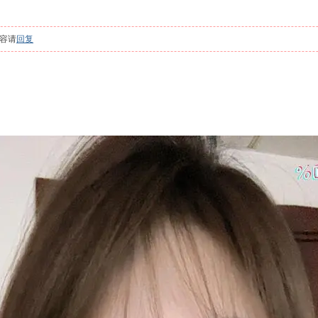
容请
回复