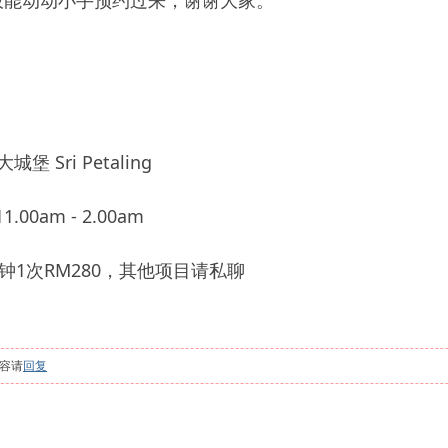
板能动动小手预约过来，谢谢大家。
 Sri Petaling
.00am - 2.00am
钟1次RM280，其他项目请私聊
容请
回复