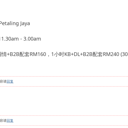
ling Jaya
.30am - 3.00am
B2B配套RM160，1小时KB+DL+B2B配套RM240 (30
容请
回复
容请
回复