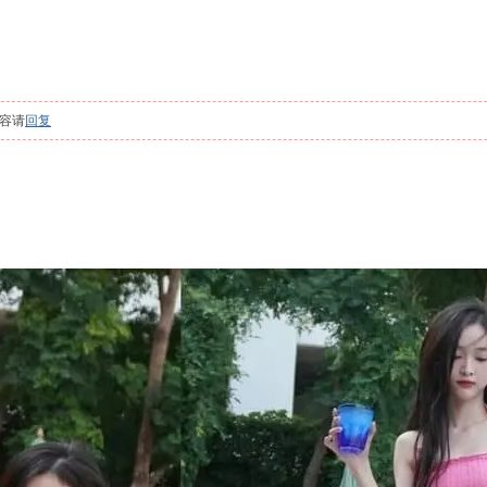
容请
回复