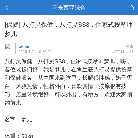
马来西亚综合
[保健]
八打灵保健，八打灵SS8，住家式按摩师
梦儿
admin
楼主
2025-7-21 10:20:29
7911
2
八打灵保健
，八打灵SS8，住家式按摩师梦儿，嗨，
各位老板们好，我是梦儿，在雪兰莪八打灵提供按摩
和保健服务，从中国来到这里，长腿很性感，奶子雪
白，风骚热情，性格外向，喜欢调情，按摩很有技
巧，店里环境很好，可以外出，有地方，欢迎大家预
约前来。
名字：梦儿
体重：50kg